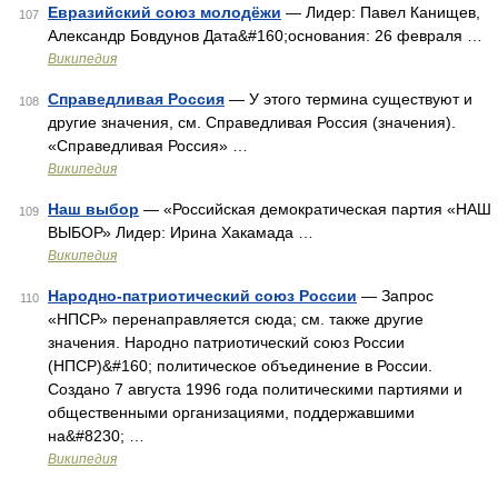
Евразийский союз молодёжи
— Лидер: Павел Канищев,
107
Александр Бовдунов Дата&#160;основания: 26 февраля …
Википедия
Справедливая Россия
— У этого термина существуют и
108
другие значения, см. Справедливая Россия (значения).
«Справедливая Россия» …
Википедия
Наш выбор
— «Российская демократическая партия «НАШ
109
ВЫБОР» Лидер: Ирина Хакамада …
Википедия
Народно-патриотический союз России
— Запрос
110
«НПСР» перенаправляется сюда; см. также другие
значения. Народно патриотический союз России
(НПСР)&#160; политическое объединение в России.
Создано 7 августа 1996 года политическими партиями и
общественными организациями, поддержавшими
на&#8230; …
Википедия