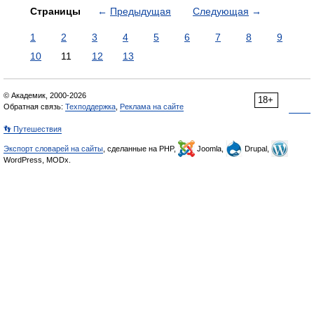
Страницы
←
Предыдущая
Следующая
→
1
2
3
4
5
6
7
8
9
10
11
12
13
© Академик, 2000-2026
18+
Обратная связь:
Техподдержка
,
Реклама на сайте
👣 Путешествия
Экспорт словарей на сайты
, сделанные на PHP,
Joomla,
Drupal,
WordPress, MODx.