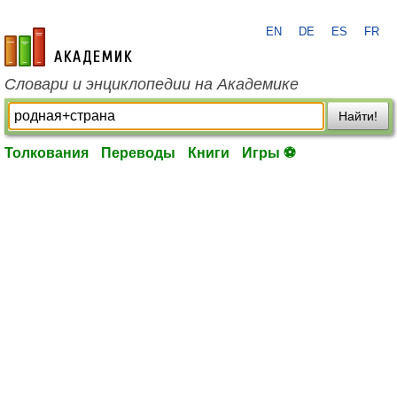
EN
DE
ES
FR
academic.ru
Словари и энциклопедии на Академике
Найти!
Толкования
Переводы
Книги
Игры ⚽